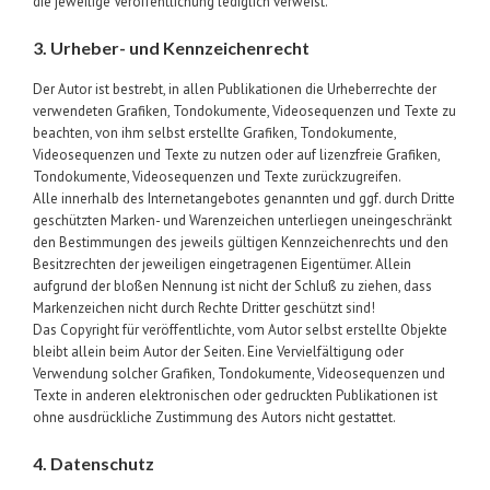
die jeweilige Veröffentlichung lediglich verweist.
3. Urheber- und Kennzeichenrecht
Der Autor ist bestrebt, in allen Publikationen die Urheberrechte der
verwendeten Grafiken, Tondokumente, Videosequenzen und Texte zu
beachten, von ihm selbst erstellte Grafiken, Tondokumente,
Videosequenzen und Texte zu nutzen oder auf lizenzfreie Grafiken,
Tondokumente, Videosequenzen und Texte zurückzugreifen.
Alle innerhalb des Internetangebotes genannten und ggf. durch Dritte
geschützten Marken- und Warenzeichen unterliegen uneingeschränkt
den Bestimmungen des jeweils gültigen Kennzeichenrechts und den
Besitzrechten der jeweiligen eingetragenen Eigentümer. Allein
aufgrund der bloßen Nennung ist nicht der Schluß zu ziehen, dass
Markenzeichen nicht durch Rechte Dritter geschützt sind!
Das Copyright für veröffentlichte, vom Autor selbst erstellte Objekte
bleibt allein beim Autor der Seiten. Eine Vervielfältigung oder
Verwendung solcher Grafiken, Tondokumente, Videosequenzen und
Texte in anderen elektronischen oder gedruckten Publikationen ist
ohne ausdrückliche Zustimmung des Autors nicht gestattet.
4. Datenschutz