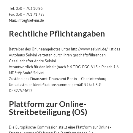
Tel. 030 – 703 10 86
Fax 030 – 701 71 728
Mail. info@selvini.de
Rechtliche Pflichtangaben
Betreiber des Onlineangebotes unter http://www.selvini.de/ ist das
Autohaus Selvini vertreten durch Ihren geschäftsführenden
Gesellschafter André Selvini
Verantwortlich für den Inhalt (nach § 6 TDG, EGG, V.i.S.d.P. nach § 6
MDStV): André Selvini
Zuständiges Finanzamt: Finanzamt Berlin – Charlottenburg
Umsatzsteuer-Identifikationsnummer gemäß §27a UStG:
DE327574612
Plattform zur Online-
Streitbeteiligung (OS)
Die Europäische Kommission stellt eine Plattform zur Online-