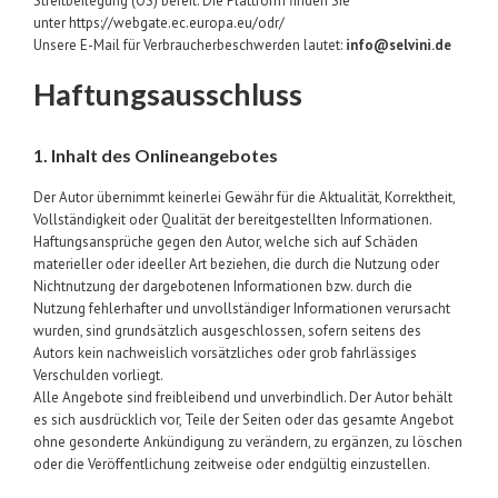
Streitbeilegung (OS) bereit. Die Plattform finden Sie
unter
https://webgate.ec.europa.eu/odr/
Unsere E-Mail für Verbraucherbeschwerden lautet:
info@selvini.de
Haftungsausschluss
1. Inhalt des Onlineangebotes
Der Autor übernimmt keinerlei Gewähr für die Aktualität, Korrektheit,
Vollständigkeit oder Qualität der bereitgestellten Informationen.
Haftungsansprüche gegen den Autor, welche sich auf Schäden
materieller oder ideeller Art beziehen, die durch die Nutzung oder
Nichtnutzung der dargebotenen Informationen bzw. durch die
Nutzung fehlerhafter und unvollständiger Informationen verursacht
wurden, sind grundsätzlich ausgeschlossen, sofern seitens des
Autors kein nachweislich vorsätzliches oder grob fahrlässiges
Verschulden vorliegt.
Alle Angebote sind freibleibend und unverbindlich. Der Autor behält
es sich ausdrücklich vor, Teile der Seiten oder das gesamte Angebot
ohne gesonderte Ankündigung zu verändern, zu ergänzen, zu löschen
oder die Veröffentlichung zeitweise oder endgültig einzustellen.