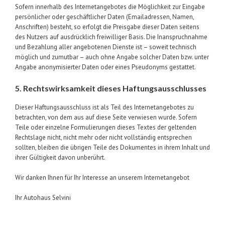
Sofern innerhalb des Internetangebotes die Möglichkeit zur Eingabe
persönlicher oder geschäftlicher Daten (Emailadressen, Namen,
Anschriften) besteht, so erfolgt die Preisgabe dieser Daten seitens
des Nutzers auf ausdrücklich freiwilliger Basis. Die Inanspruchnahme
und Bezahlung aller angebotenen Dienste ist – soweit technisch
möglich und zumutbar – auch ohne Angabe solcher Daten bzw. unter
Angabe anonymisierter Daten oder eines Pseudonyms gestattet.
5. Rechtswirksamkeit dieses Haftungsausschlusses
Dieser Haftungsausschluss ist als Teil des Internetangebotes zu
betrachten, von dem aus auf diese Seite verwiesen wurde. Sofern
Teile oder einzelne Formulierungen dieses Textes der geltenden
Rechtslage nicht, nicht mehr oder nicht vollständig entsprechen
sollten, bleiben die übrigen Teile des Dokumentes in ihrem Inhalt und
ihrer Gültigkeit davon unberührt.
Wir danken Ihnen für Ihr Interesse an unserem Internetangebot
Ihr Autohaus Selvini